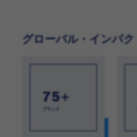
グローバル・インパク
75+
ブランド