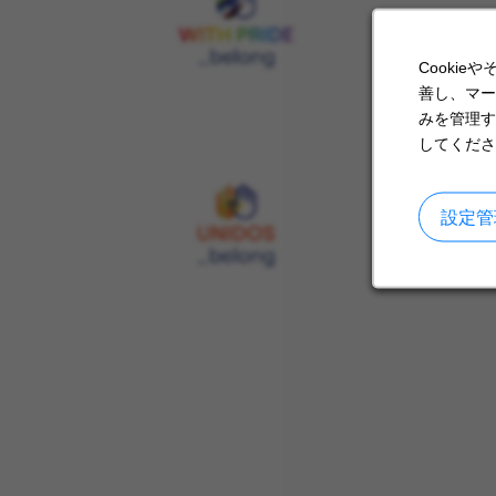
Cooki
善し、マー
みを管理す
してくださ
設定管