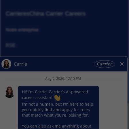
Carrieres
China Carrier Careers
Notre entreprise
RSE
Actualités
Nos activitiés
© 2026 Carrier. Tous droits réservés
Notice sur la protection des données
Plan du site