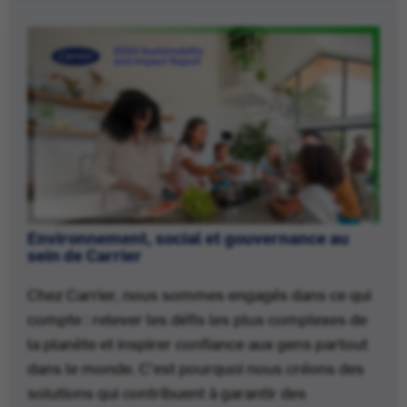
Environnement, social et gouvernance au
sein de Carrier
Chez Carrier, nous sommes engagés dans ce qui
compte : relever les défis les plus complexes de
la planète et inspirer confiance aux gens partout
dans le monde. C'est pourquoi nous créons des
solutions qui contribuent à garantir des