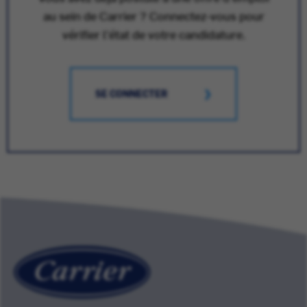
au sein de Carrier ? Connectez-vous pour
vérifier l'état de votre candidature.
SE CONNECTER