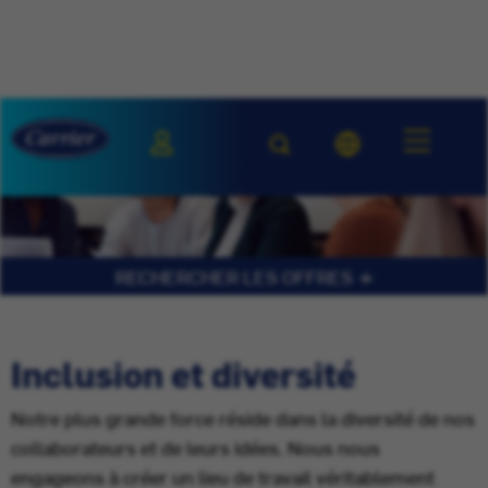
RECHERCHER LES OFFRES
Inclusion et diversité
Notre plus grande force réside dans la diversité de nos
collaborateurs et de leurs idées. Nous nous
engageons à créer un lieu de travail véritablement