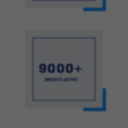
9000+
BREVETS ACTIFS