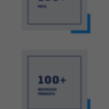
PAYS
100+
NOUVEAUX
PRODUITS