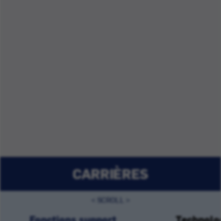
CARRIÈRES
Fonctions support
Technolog