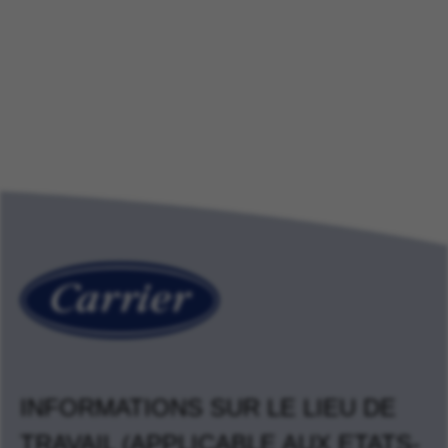
INFORMATIONS SUR LE LIEU DE
TRAVAIL (APPLICABLE AUX ETATS-