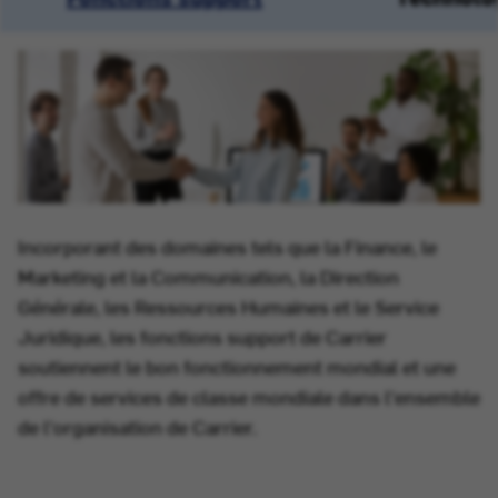
Incorporant des domaines tels que la Finance, le
Marketing et la Communication, la Direction
Générale, les Ressources Humaines et le Service
Juridique, les fonctions support de Carrier
soutiennent le bon fonctionnement mondial et une
offre de services de classe mondiale dans l'ensemble
de l'organisation de Carrier.