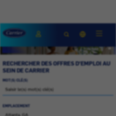
RECHERCHER DES OFFRES D'EMPLOI AU
SEIN DE CARRIER
MOT(S) CLÉ(S)
EMPLACEMENT