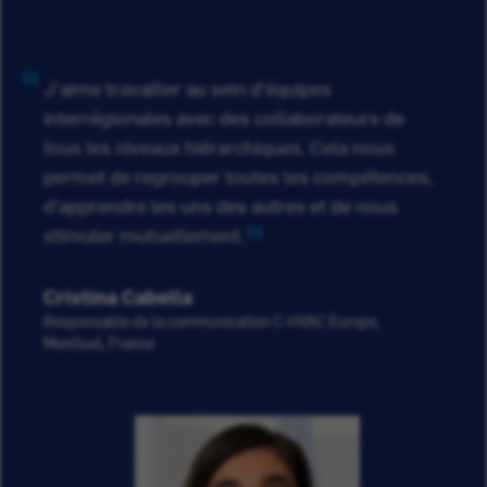
J'aime travailler au sein d'équipes
interrégionales avec des collaborateurs de
tous les niveaux hiérarchiques. Cela nous
permet de regrouper toutes les compétences,
d'apprendre les uns des autres et de nous
stimuler mutuellement.
Cristina Cabella
Responsable de la communication C-HVAC Europe,
Montluel, France