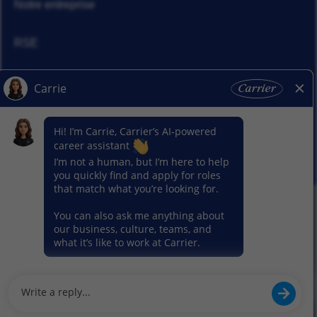
Notre entreprise
RSE
Actualités
Nos activitiés
© 2026 Carrier. Tous droits réservés
Notice sur la protection des données
Plan du site
Conditions d'utilisation
Préférence en matière de cookies