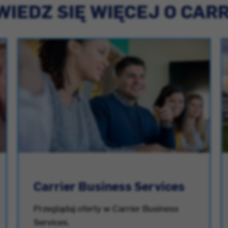
IEDZ SIĘ WIĘCEJ O CAR
Carrier Business Services
Przeglądaj oferty w Carrier Business
Services.