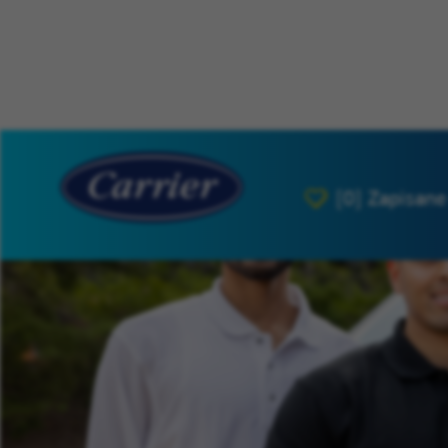
[0]
Zapisane