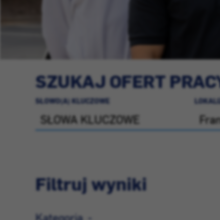
SZUKAJ OFERT PRAC
SŁOWO(A) KLUCZOWE
LOKAL
Filtruj wyniki
Kategoria