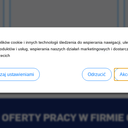
ików cookie i innych technologii śledzenia do wspierania nawigacji, ul
oduktów i usług, wspierania naszych działań marketingowych i dostarcz
zecich
zaj ustawieniami
Odrzucić
Akc
OFERTY PRACY W FIRMIE