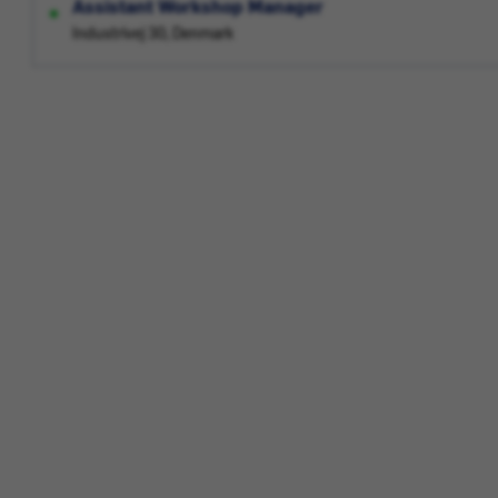
Assistant Workshop Manager
Industrivej 30, Denmark