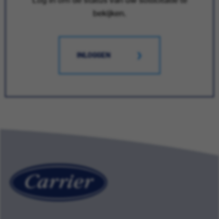
bekijken.
INLOGGEN