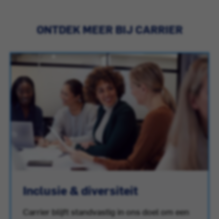
ONTDEK MEER BIJ CARRIER
Inclusie & diversiteit
Carrier blijft standvastig in ons doel om een