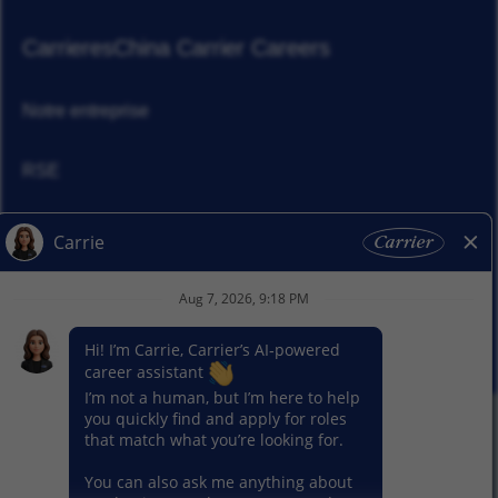
Carrieres
China Carrier Careers
Notre entreprise
RSE
Actualités
Nos activitiés
© 2026 Carrier. Tous droits réservés
Notice sur la protection des données
Plan du site