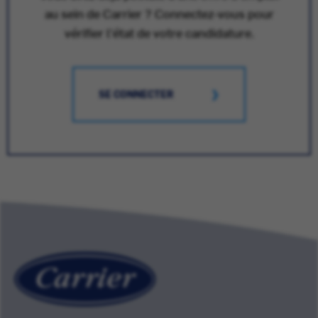
au sein de Carrier ? Connectez-vous pour
vérifier l'état de votre candidature.
SE CONNECTER