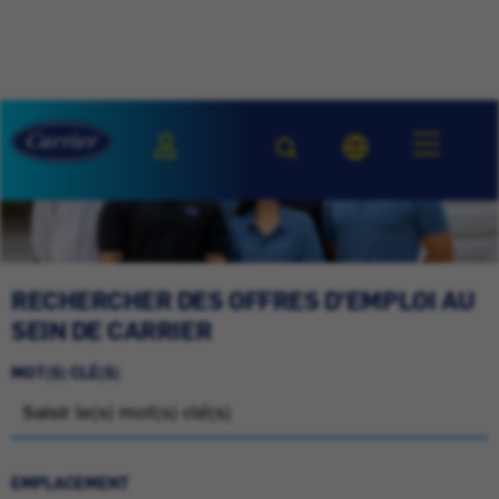
RECHERCHER DES OFFRES D'EMPLOI AU
SEIN DE CARRIER
MOT(S) CLÉ(S)
EMPLACEMENT