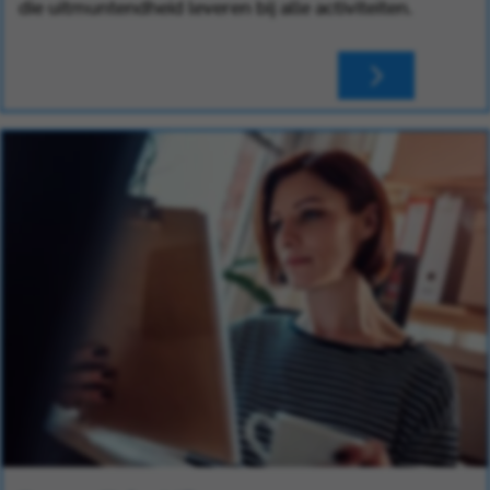
die uitmuntendheid leveren bij alle activiteiten.