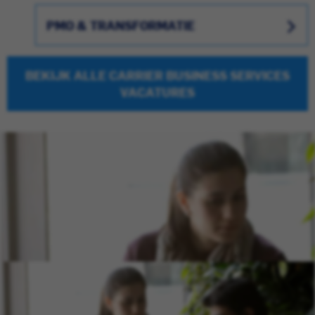
PMO & TRANSFORMATIE
BEKIJK ALLE CARRIER BUSINESS SERVICES
VACATURES