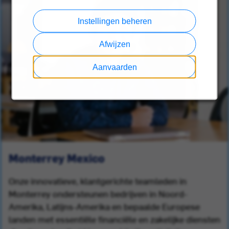
Instellingen beheren
Afwijzen
Aanvaarden
Monterrey Mexico
Onze innovatieve, klantgerichte teamleden in
Monterrey ondersteunen bedrijven in Noord-
Amerika, Latijns-Amerika en bepaalde Europese
landen met essentiële financiële en zakelijke diensten