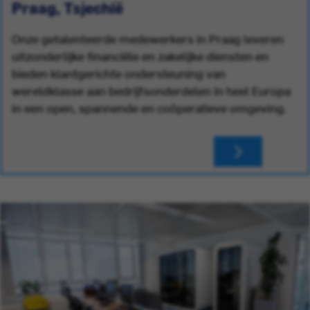
Praag, Tsjechië
Onze getalenteerde medewerkers in Praag leveren
uitzonderlijke financiële en zakelijke diensten en
bieden klantgerichte ondersteuning van
wereldklasse aan bedrijfsonderdelen in heel Europa
in een open, spannende en coöperatieve omgeving.