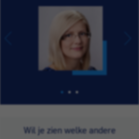
Wil je zien welke andere