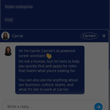
Notre entreprise
RSE
Actualités
Nos activitiés
© 2026 Carrier. Tous droits réservés
Notice sur la protection des données
Plan du site
Conditions d'utilisation
Préférence en matière de cookies