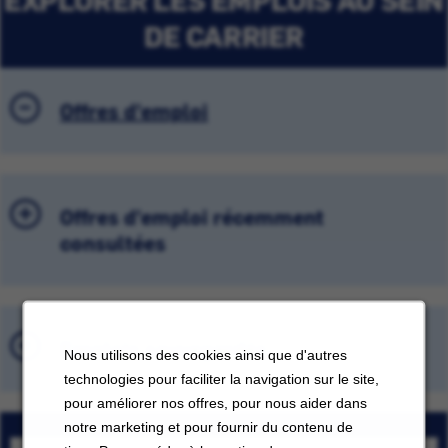
DE CARRIER
Offres d'emploi
Offres d'emploi récemment
consultées
Emplois sauvegardés
Nous utilisons des cookies ainsi que d'autres
technologies pour faciliter la navigation sur le site,
pour améliorer nos offres, pour nous aider dans
notre marketing et pour fournir du contenu de