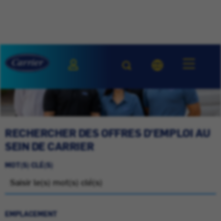
RECHERCHER DES OFFRES D'EMPLOI AU
SEIN DE CARRIER
MOT(S) CLÉ(S)
EMPLACEMENT