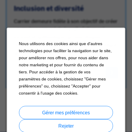
Inclusion et diversité
Carrier demeure fidèle à son objectif de créer
un environnement de travail réellement
inclusif et authentique, au sein duquel
chaque employé se sente pleinement intégré
Nous utilisons des cookies ainsi que d'autres
technologies pour faciliter la navigation sur le site,
au sein du groupe.
pour améliorer nos offres, pour nous aider dans
notre marketing et pour fournir du contenu de
tiers. Pour accéder à la gestion de vos
paramètres de cookies, choisissez "Gérer mes
préférences" ou, choisissez "Accepter" pour
consentir à l'usage des cookies.
Gérer mes préférences
Rejeter