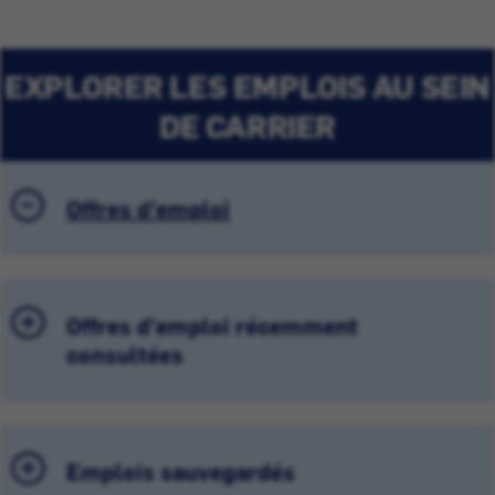
EXPLORER LES EMPLOIS AU SEIN
DE CARRIER
Offres d'emploi
Offres d'emploi récemment
consultées
Emplois sauvegardés