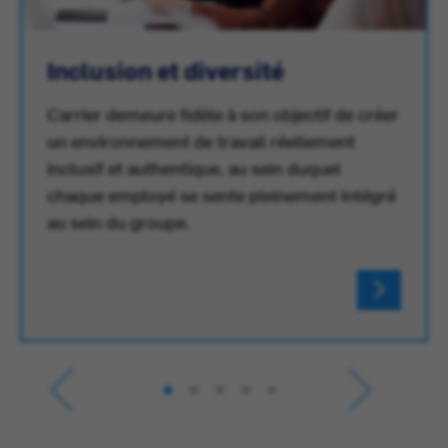
Inclusion et diversité
Carrier demeure fidèle à son objectif de créer
un environnement de travail réellement
inclusif et authentique, au sein duquel
chaque employé se sente pleinement intégré
au sein du groupe.