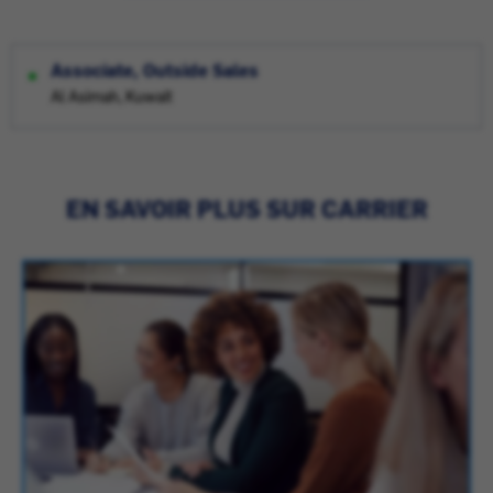
Associate, Outside Sales
Al Asimah, Kuwait
EN SAVOIR PLUS SUR CARRIER