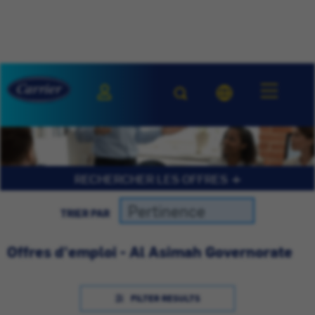
RECHERCHER LES OFFRES
TRIER PAR
Offres d'emploi - Al Asimah Governorate
FILTER RESULTS