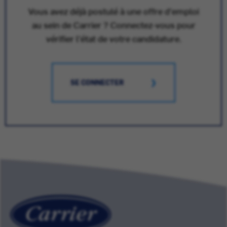
Vous avez déjà postulé à une offre d'emploi
au sein de Carrier ? Connectez-vous pour
vérifier l'état de votre candidature.
SE CONNECTER