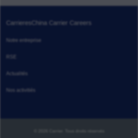
Carrieres
China Carrier Careers
Notre entreprise
RSE
Actualités
Nos activitiés
© 2026 Carrier. Tous droits réservés