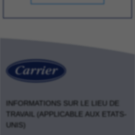
INFORMATIONS SUR LE LIEU DE
TRAVAIL (APPLICABLE AUX ETATS-
UNIS)