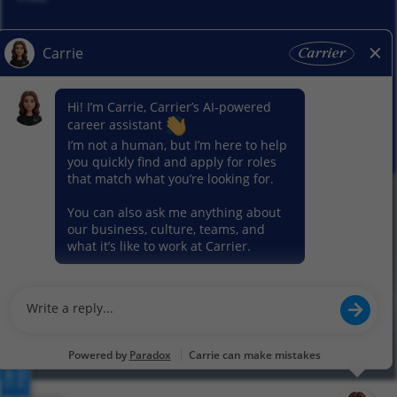
Actualités
Nos activitiés
© 2026 Carrier. Tous droits réservés
Notice sur la protection des données
Plan du site
Conditions d'utilisation
Préférence en matière de cookies