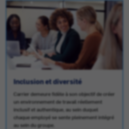
Inclusion et diversité
Carrier demeure fidèle à son objectif de créer
un environnement de travail réellement
inclusif et authentique, au sein duquel
chaque employé se sente pleinement intégré
au sein du groupe.