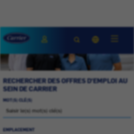
RECHERCHER DES OFFRES D'EMPLOI AU
SEIN DE CARRIER
MOT(S) CLÉ(S)
EMPLACEMENT