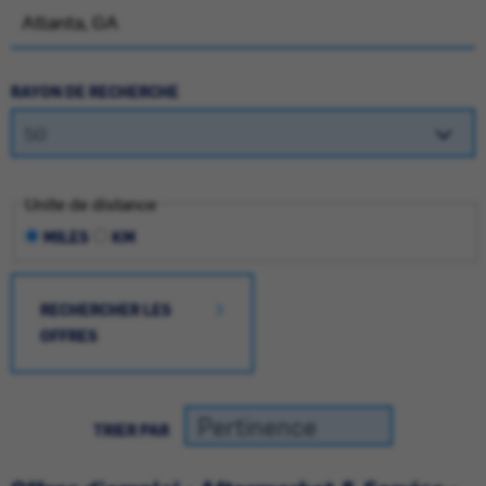
RAYON DE RECHERCHE
Unite de distance
MILES
KM
RECHERCHER LES
OFFRES
TRIER PAR