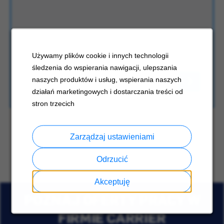
Używamy plików cookie i innych technologii
śledzenia do wspierania nawigacji, ulepszania
naszych produktów i usług, wspierania naszych
działań marketingowych i dostarczania treści od
stron trzecich
Zarządzaj ustawieniami
Odrzucić
Akceptuję
POZNAJ OFERTY PRACY W
FIRMIE CARRIER