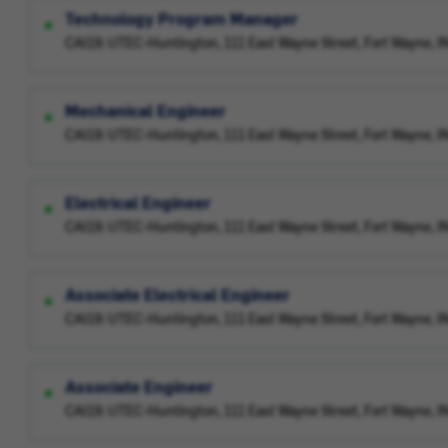
Technology Program Manager
CAI19: UTEC-Huntington, 111 East Wayne Street, Fort Wayne, 
Mechanical Engineer
CAI19: UTEC-Huntington, 111 East Wayne Street, Fort Wayne, 
Electrical Engineer
CAI19: UTEC-Huntington, 111 East Wayne Street, Fort Wayne, 
Associate Electrical Engineer
CAI19: UTEC-Huntington, 111 East Wayne Street, Fort Wayne, 
Associate Engineer
CAI19: UTEC-Huntington, 111 East Wayne Street, Fort Wayne, 