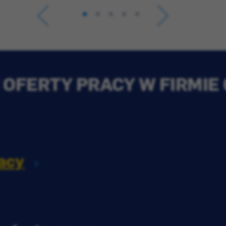
OFERTY PRACY W FIRMIE
acy