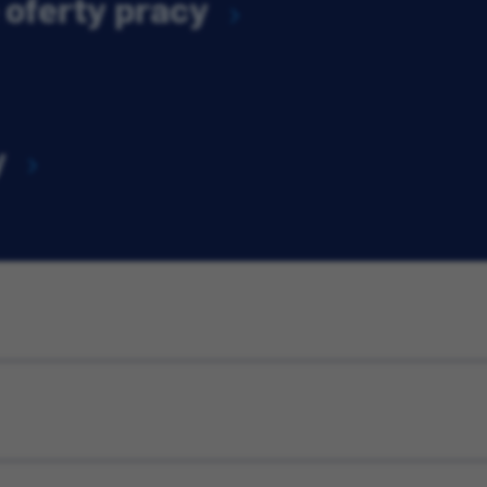
 oferty pracy
y