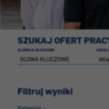
SZUKAJ OFERT PRAC
SŁOWO(A) KLUCZOWE
LOKAL
Filtruj wyniki
Kategoria