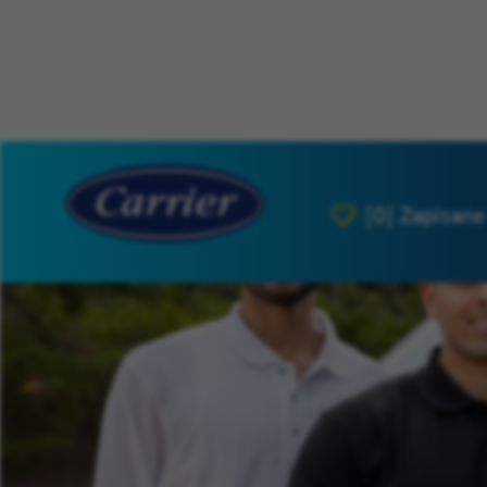
[0]
Zapisane