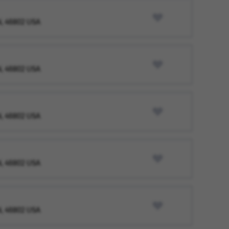
IN, 46802 USA
IN, 46802 USA
IN, 46802 USA
IN, 46802 USA
IN, 46802 USA