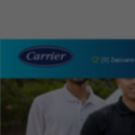
[0]
Zapisane