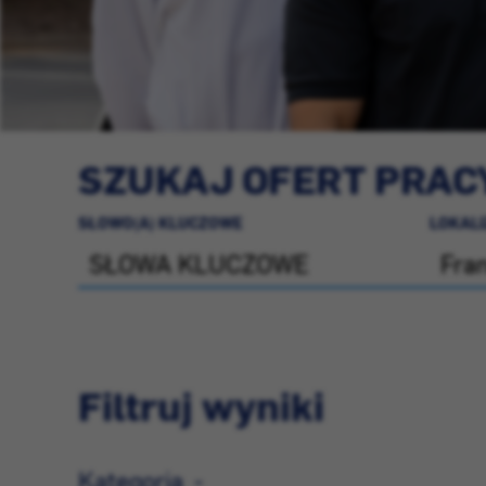
SZUKAJ OFERT PRAC
SŁOWO(A) KLUCZOWE
LOKAL
Filtruj wyniki
Kategoria