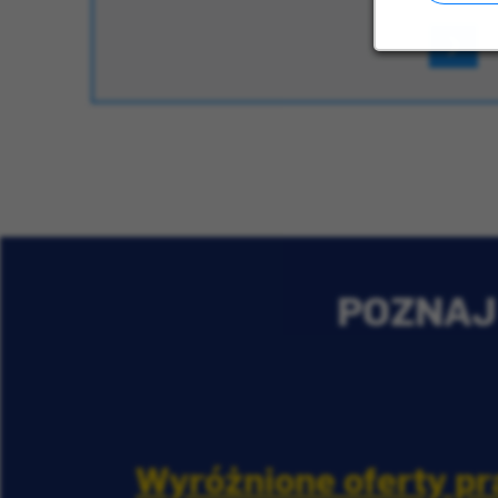
POZNAJ 
Wyróżnione oferty pr