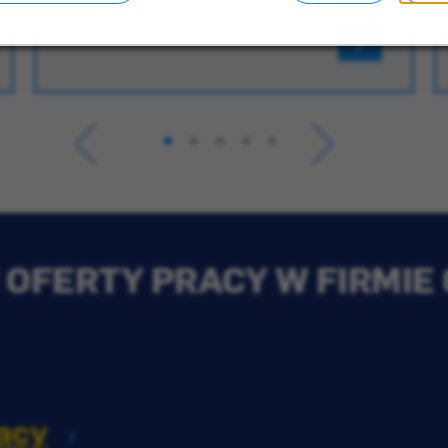
OFERTY PRACY W FIRMIE
acy