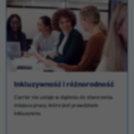
Inkluzywność i różnorodność
Carrier nie ustaje w dążeniu do stworzenia
miejsca pracy, które jest prawdziwie
inkluzywne.