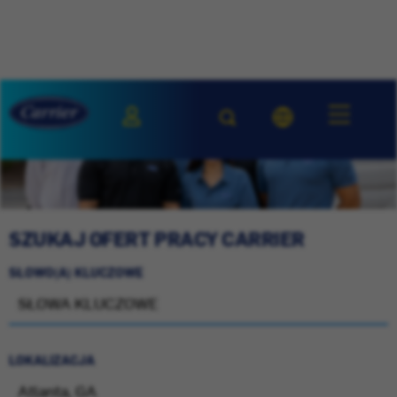
SZUKAJ OFERT PRACY CARRIER
SŁOWO(A) KLUCZOWE
LOKALIZACJA