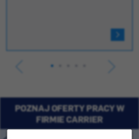
POZNAJ OFERTY PRACY W
FIRMIE CARRIER