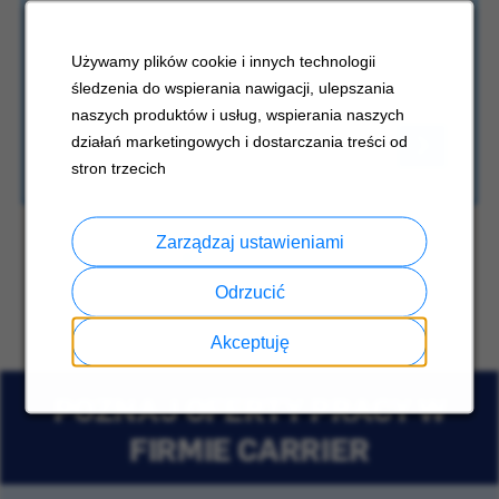
Używamy plików cookie i innych technologii
śledzenia do wspierania nawigacji, ulepszania
naszych produktów i usług, wspierania naszych
działań marketingowych i dostarczania treści od
stron trzecich
Zarządzaj ustawieniami
Odrzucić
Akceptuję
POZNAJ OFERTY PRACY W
FIRMIE CARRIER