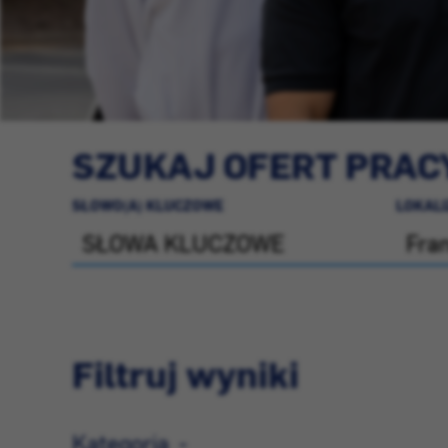
SZUKAJ OFERT PRAC
SŁOWO(A) KLUCZOWE
LOKAL
Filtruj wyniki
Kategoria