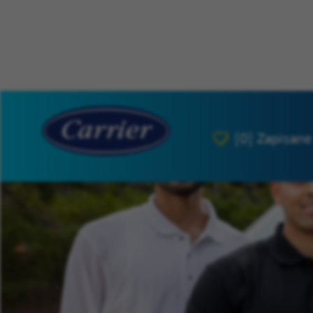
[0]
Zapisane