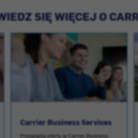
IEDZ SIĘ WIĘCEJ O CAR
Carrier Business Services
Przeglądaj oferty w Carrier Business