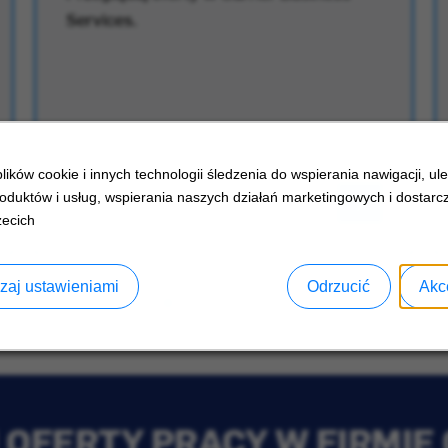
Services.
ików cookie i innych technologii śledzenia do wspierania nawigacji, ul
oduktów i usług, wspierania naszych działań marketingowych i dostarcz
zecich
zaj ustawieniami
Odrzucić
Akc
OFERTY PRACY W FIRMIE