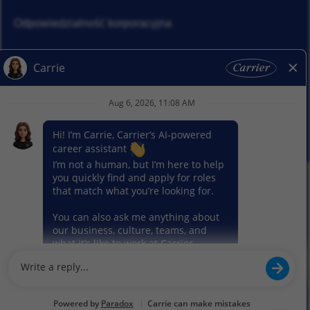
Odpowiedzialność korporacyjna
Aktualności
Nasze segmenty
© 2026 Carrier. Carrier. Wszelkie prawa zastrzeżone.
Informacja o ochronie prywatności
Mapa witryny
Warunki użytkowania
Preferencje dotyczące plików cookie