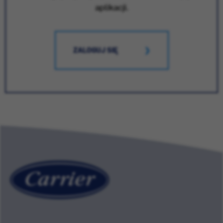
aplikacji.
ZALOGUJ SIĘ