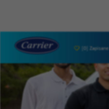
[0]
Zapisane