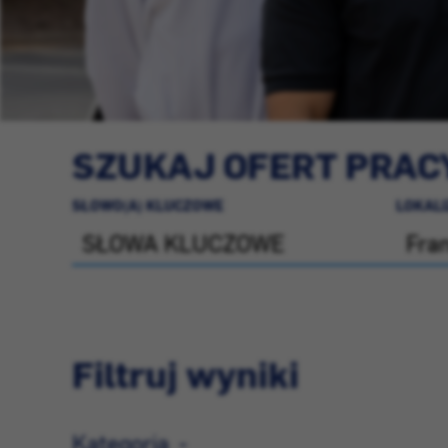
SZUKAJ OFERT PRAC
SŁOWO(A) KLUCZOWE
LOKAL
Filtruj wyniki
Kategoria