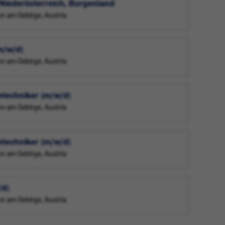
 Niederösterreich, Burgenland
nn am Gebirge, Austria
m/w/d)
nn am Gebirge, Austria
etechniker (m/w/d)
nn am Gebirge, Austria
etechniker (m/w/d)
nn am Gebirge, Austria
/d)
nn am Gebirge, Austria