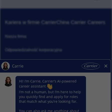
Kariera w firmie Carrier
China Carrier Careers
Nasza firma
Odpowiedzialność korporacyjna
Aktualności
Nasze segmenty
© 2026 Carrier. Carrier. Wszelkie prawa zastrzeżone.