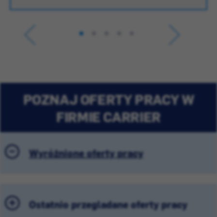
POZNAJ OFERTY PRACY W
FIRMIE CARRIER
Wyróżnione oferty pracy
Ostatnio przeglądane oferty pracy