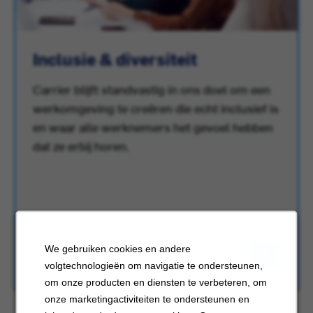
Inclusie & diversiteit
Carrier blijft standvastig in ons doel om een
werkomgeving te creëren die echt inclusief is
en waar alle werknemers het gevoel hebben
dat ze erbij horen.
We gebruiken cookies en andere
volgtechnologieën om navigatie te ondersteunen,
om onze producten en diensten te verbeteren, om
onze marketingactiviteiten te ondersteunen en