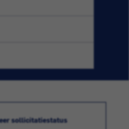
er sollicitatiestatus