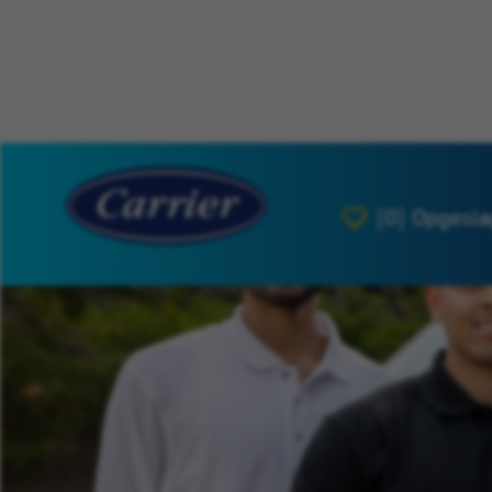
[0]
Opgesla