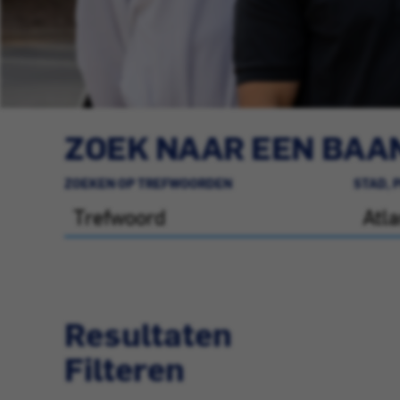
ZOEK NAAR EEN BAAN
ZOEKEN OP TREFWOORDEN
STAD, 
Resultaten
Filteren