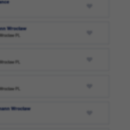
ance
mann Wrocław
7 Wrocław PL
7 Wrocław PL
7 Wrocław PL
ssmann Wrocław