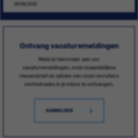
08/06/2026
Ontvang vacaturemeldingen
Meld je hieronder aan om
vacaturemeldingen, onze maandelijkse
nieuwsbrief en advies van onze recruiters
rechtstreeks in je inbox te ontvangen.
AANMELDEN