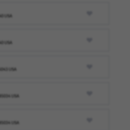
040 USA
040 USA
85043 USA
, 85034 USA
, 85034 USA