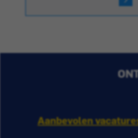
ONT
Aanbevolen vacature