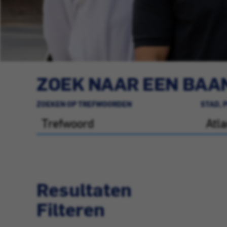
ZOEK NAAR EEN BAAN
ZOEKEN OP TREFWOORDEN
STAD, 
Resultaten
Filteren