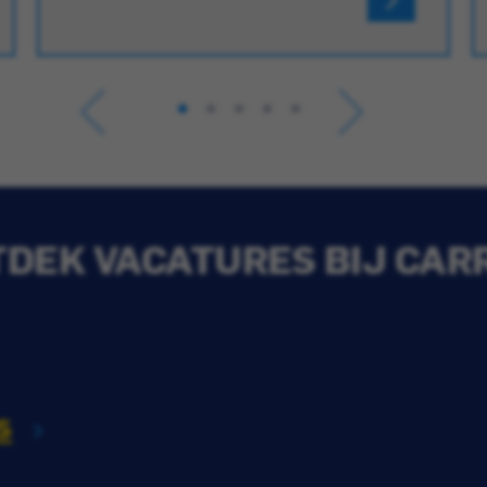
DEK VACATURES BIJ CAR
s