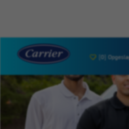
[0]
Opgesla