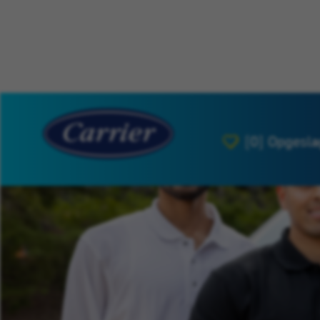
[0]
Opgesla