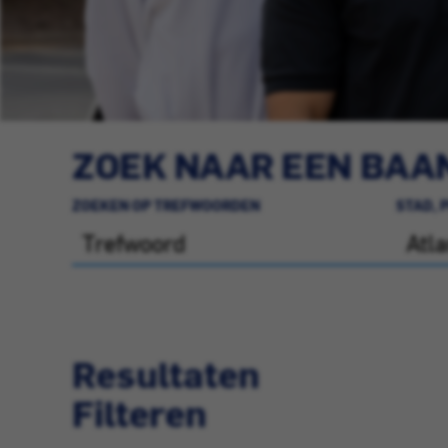
ZOEK NAAR EEN BAAN
ZOEKEN OP TREFWOORDEN
STAD, 
Resultaten
Filteren