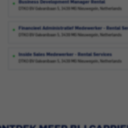
Business Development Manager Rental
DTKO BV Galvanibaan 5, 3439 MG Nieuwegein, Netherlands
Financieel Administratief Medewerker - Rental Se
DTKO BV Galvanibaan 5, 3439 MG Nieuwegein, Netherlands
Inside Sales Medewerker - Rental Services
DTKO BV Galvanibaan 5, 3439 MG Nieuwegein, Netherlands
ONTDEK MEER BIJ CARRIE