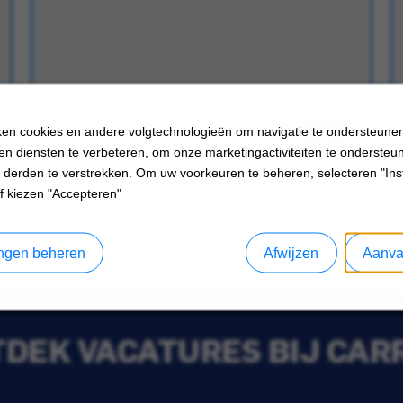
en cookies en andere volgtechnologieën om navigatie te ondersteune
en diensten te verbeteren, om onze marketingactiviteiten te ondersteu
 derden te verstrekken. Om uw voorkeuren te beheren, selecteren "Inst
f kiezen "Accepteren"
lingen beheren
Afwijzen
Aanva
DEK VACATURES BIJ CAR