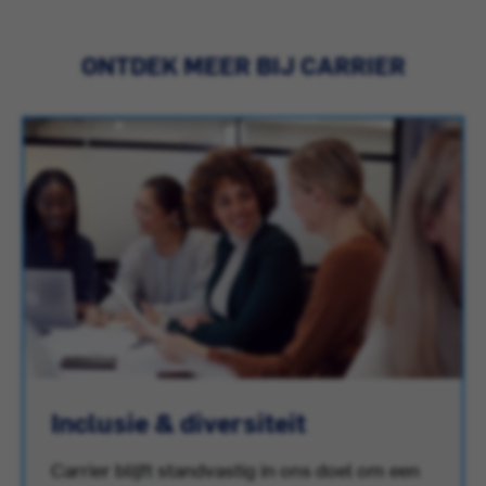
ONTDEK MEER BIJ CARRIER
Inclusie & diversiteit
Carrier blijft standvastig in ons doel om een