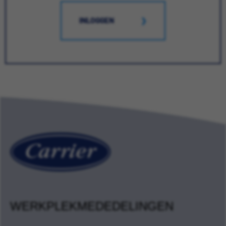
INLOGGEN
WERKPLEKMEDEDELINGEN