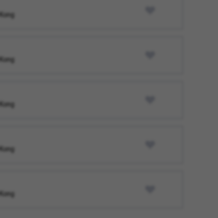
 Kong
 Kong
 Kong
 Kong
 Kong