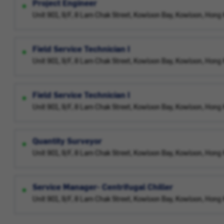
Project Engineer
Unit 901, 9/F, 8 Lam Chak Street, Kowloon Bay, Kowloon, Hong
Field Service Technician I
Unit 901, 9/F, 8 Lam Chak Street, Kowloon Bay, Kowloon, Hong
Field Service Technician I
Unit 901, 9/F, 8 Lam Chak Street, Kowloon Bay, Kowloon, Hong
Quantity Surveyor
Unit 901, 9/F, 8 Lam Chak Street, Kowloon Bay, Kowloon, Hong
Service Manager- Centrifugal Chiller
Unit 901, 9/F, 8 Lam Chak Street, Kowloon Bay, Kowloon, Hong