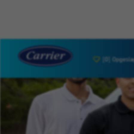
[0]
Opgesla