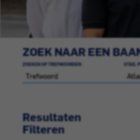
ZOEK NAAR EEN BAAN
ZOEKEN OP TREFWOORDEN
STAD, 
Resultaten
Filteren