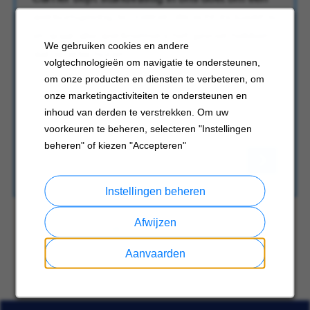
werkomgeving te creëren die echt inclusief is
en waar alle werknemers het gevoel hebben
We gebruiken cookies en andere
dat ze erbij horen.
volgtechnologieën om navigatie te ondersteunen,
om onze producten en diensten te verbeteren, om
onze marketingactiviteiten te ondersteunen en
inhoud van derden te verstrekken. Om uw
voorkeuren te beheren, selecteren "Instellingen
beheren" of kiezen "Accepteren"
Instellingen beheren
Afwijzen
Aanvaarden