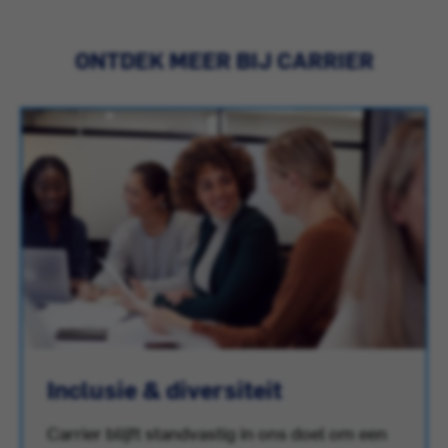
ONTDEK MEER BIJ CARRIER
Inclusie & diversiteit
Carrier blijft standvastig in ons doel om een