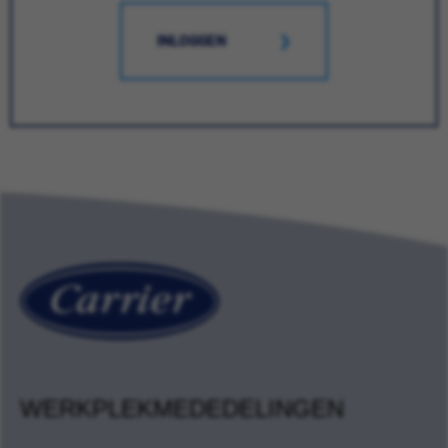
INLOGGEN
WERKPLEKMEDEDELINGEN