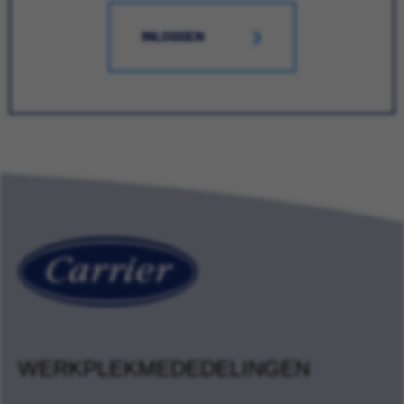
INLOGGEN
WERKPLEKMEDEDELINGEN