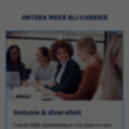
ONTDEK MEER BIJ CARRIER
Inclusie & diversiteit
Carrier blijft standvastig in ons doel om een