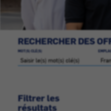
RECHERCHER DES OFF
MOT(S) CLÉ(S)
EMPLA
Filtrer les
résultats