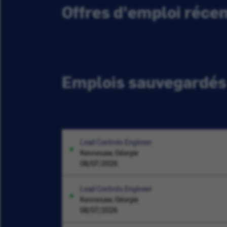
Offres d'emploi réc
Emplois sauvegardés
Lead Controls Engineer
Kennesaw, Géorgie
08/07/2026
Lead Controls Engineer
Kennesaw, Géorgie
08/07/2026