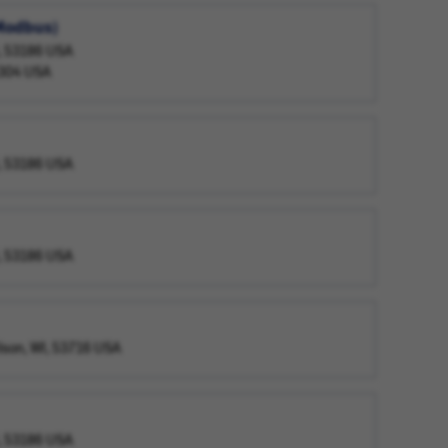
Modbus)
, 53186 USA
4304 USA
, 53186 USA
, 53186 USA
ison, WI, 53716 USA
, 53186 USA