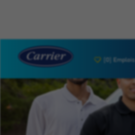
[0]
Emplois