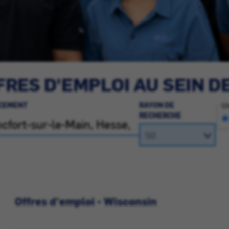
RES D'EMPLOI AU SEIN D
CEMENT
RAYON DE
Un
RECHERCHE
Offres d'emploi - Wisconsin