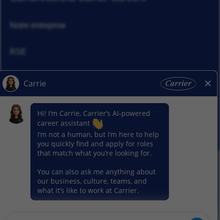
Notre entreprise
RSE
Actualités
Nos activitiés
© 2026 Carrier. Tous droits réservés
Notice sur la protection des données
Plan du site
Conditions d'utilisation
Préférence en matière de cookies