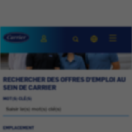
RECHERCHER DES OFFRES D'EMPLOI AU
SEIN DE CARRIER
MOT(S) CLÉ(S)
EMPLACEMENT