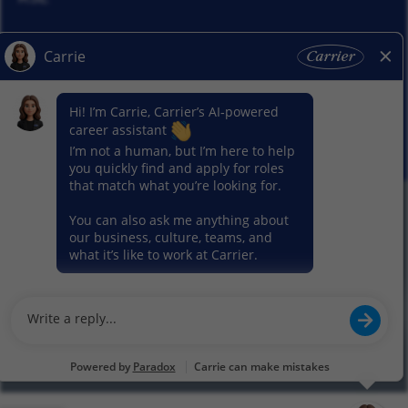
Actualités
Nos activitiés
© 2026 Carrier. Tous droits réservés
Notice sur la protection des données
Plan du site
Conditions d'utilisation
Préférence en matière de cookies