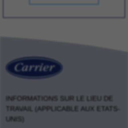
INFORMATIONS SUR LE LIEU DE
TRAVAIL (APPLICABLE AUX ETATS-
UNIS)