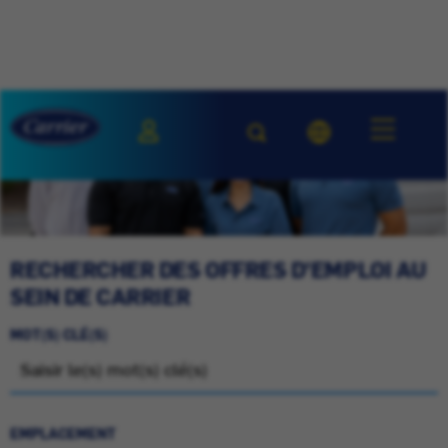
RECHERCHER DES OFFRES D'EMPLOI AU
SEIN DE CARRIER
MOT(S) CLÉ(S)
EMPLACEMENT