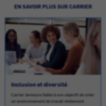
EN SAVOIR PLUS SUR CARRIER
Inclusion et diversité
Carrier demeure fidèle à son objectif de créer
un environnement de travail réellement