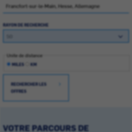
RAYON DE RECHERCHE
Unite de distance
MILES
KM
RECHERCHER LES
OFFRES
VOTRE PARCOURS DE