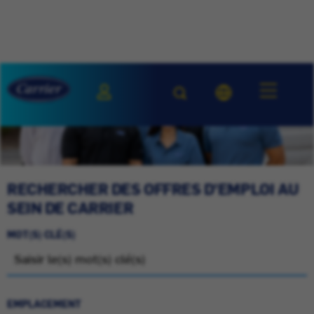
RECHERCHER DES OFFRES D'EMPLOI AU
SEIN DE CARRIER
MOT(S) CLÉ(S)
EMPLACEMENT