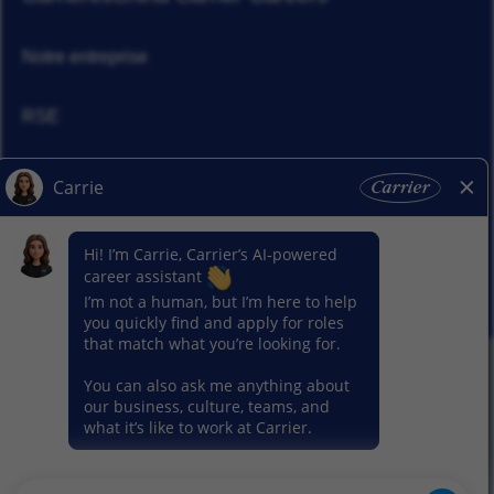
Notre entreprise
RSE
Actualités
Nos activitiés
© 2026 Carrier. Tous droits réservés
Notice sur la protection des données
Plan du site
Conditions d'utilisation
Préférence en matière de cookies