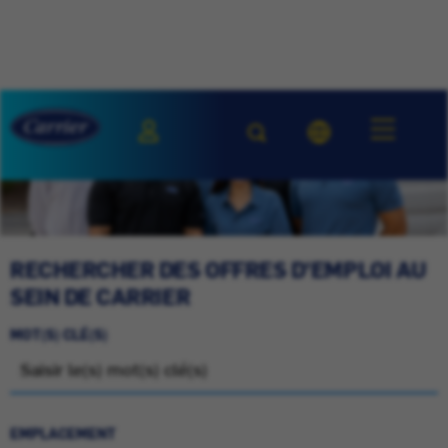
RECHERCHER DES OFFRES D'EMPLOI AU
SEIN DE CARRIER
MOT(S) CLÉ(S)
EMPLACEMENT