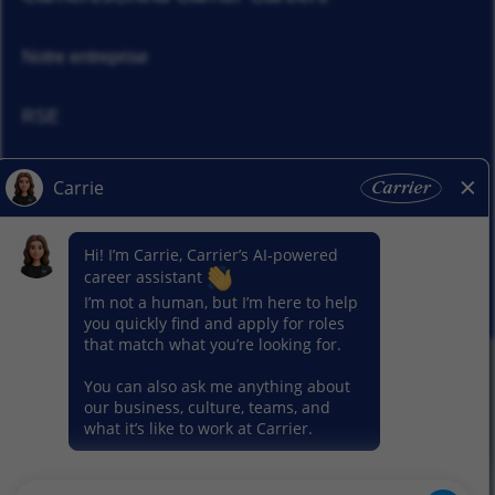
Notre entreprise
RSE
Actualités
Nos activitiés
© 2026 Carrier. Tous droits réservés
Notice sur la protection des données
Plan du site
Conditions d'utilisation
Préférence en matière de cookies