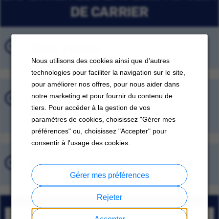
DE CARRIER
Offres d'emploi
Nous utilisons des cookies ainsi que d'autres
technologies pour faciliter la navigation sur le site,
pour améliorer nos offres, pour nous aider dans
notre marketing et pour fournir du contenu de
Offres d'emploi récemment
tiers. Pour accéder à la gestion de vos
consultées
paramètres de cookies, choisissez "Gérer mes
préférences" ou, choisissez "Accepter" pour
consentir à l'usage des cookies.
Emplois sauvegardés
Gérer mes préférences
Rejeter