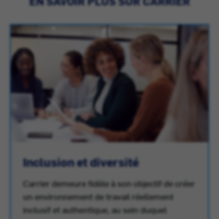
EN SAVOIR PLUS SUR CARRIER
Inclusion et diversité
Carrier demeure fidèle à son objectif de créer
un environnement de travail réellement
inclusif et authentique, au sein duquel