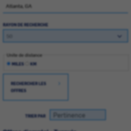
RAYON DE RECHERCHE
Unite de distance
MILES
KM
RECHERCHER LES
OFFRES
TRIER PAR