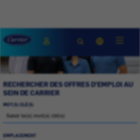
RECHERCHER DES OFFRES D'EMPLOI AU
SEIN DE CARRIER
MOT(S) CLÉ(S)
EMPLACEMENT