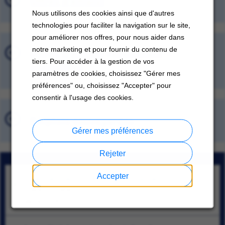
Offres d'emploi
Nous utilisons des cookies ainsi que d'autres
technologies pour faciliter la navigation sur le site,
pour améliorer nos offres, pour nous aider dans
notre marketing et pour fournir du contenu de
Offres d'emploi récemment
tiers. Pour accéder à la gestion de vos
consultées
paramètres de cookies, choisissez "Gérer mes
préférences" ou, choisissez "Accepter" pour
consentir à l'usage des cookies.
Emplois sauvegardés
Gérer mes préférences
Rejeter
Accepter
Financial Planning & Analysis Specialist
Istanbul, İstanbul
08/04/2026