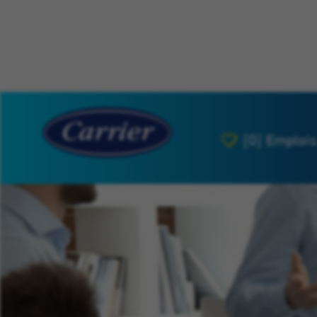
[0]
Emplois