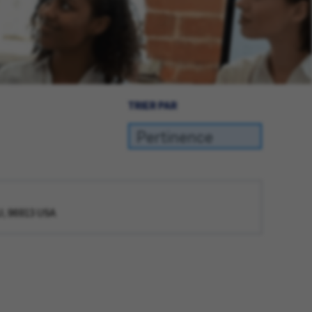
TRIER PAR
U, 96913 USA