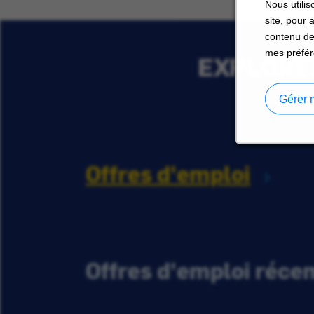
Nous utilis
site, pour 
contenu de
mes préfér
EXPLORER
Gérer 
Offres d'emploi
Offres d'emploi réc