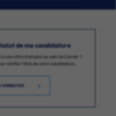
 statut de ma candidature
 à une offre d'emploi au sein de Carrier ?
 vérifier l'état de votre candidature.
E CONNECTER