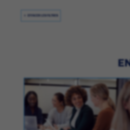
EFFACER LES FILTRES
EN