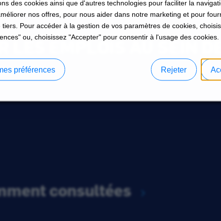
ons des cookies ainsi que d'autres technologies pour faciliter la navigati
améliorer nos offres, pour nous aider dans notre marketing et pour four
 tiers. Pour accéder à la gestion de vos paramètres de cookies, choisi
ences" ou, choisissez "Accepter" pour consentir à l'usage des cookies.
 LES EMPLOIS AU SEIN D
mes préférences
Rejeter
Ac
emment consultées