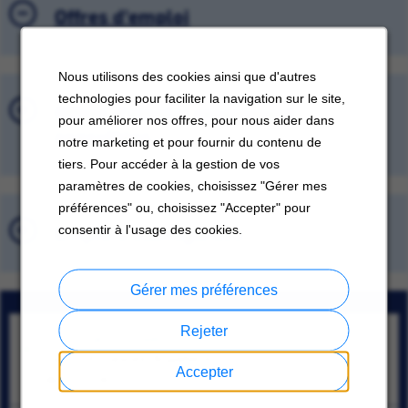
Offres d'emploi
Nous utilisons des cookies ainsi que d'autres
technologies pour faciliter la navigation sur le site,
Offres d'emploi récemment
pour améliorer nos offres, pour nous aider dans
consultées
notre marketing et pour fournir du contenu de
tiers. Pour accéder à la gestion de vos
paramètres de cookies, choisissez "Gérer mes
préférences" ou, choisissez "Accepter" pour
Emplois sauvegardés
consentir à l'usage des cookies.
Gérer mes préférences
Rejeter
Technical Engineer
County of Cheshire, Angleterre
Accepter
08/07/2026