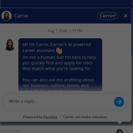
Actualités
Nos activitiés
© 2026 Carrier. Tous droits réservés
Notice sur la protection des données
Plan du site
Conditions d'utilisation
Préférence en matière de cookies