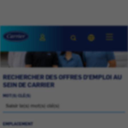
RECHERCHER DES OFFRES D'EMPLOI AU
SEIN DE CARRIER
MOT(S) CLÉ(S)
EMPLACEMENT