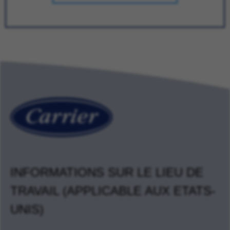
INFORMATIONS SUR LE LIEU DE
TRAVAIL (APPLICABLE AUX ETATS-
UNIS)