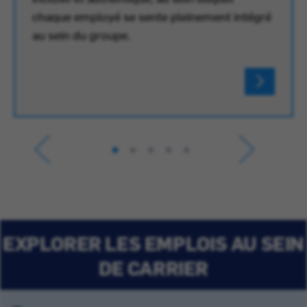
chaque employé se sente pleinement intégré
au sein du groupe.
EXPLORER LES EMPLOIS AU SEIN
DE CARRIER