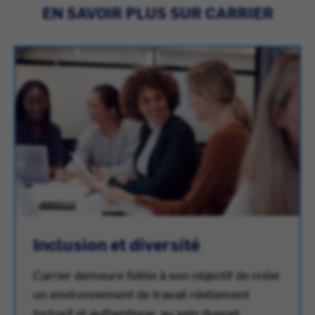
EN SAVOIR PLUS SUR CARRIER
Inclusion et diversité
Carrier demeure fidèle à son objectif de créer
un environnement de travail réellement
inclusif et authentique, au sein duquel