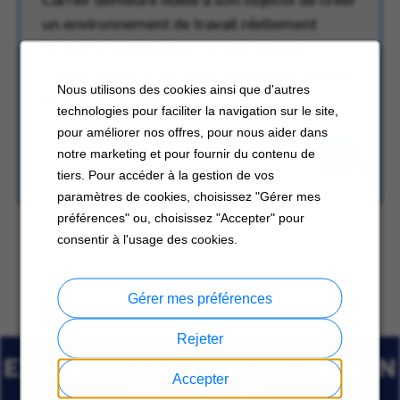
un environnement de travail réellement
inclusif et authentique, au sein duquel
chaque employé se sente pleinement intégré
Nous utilisons des cookies ainsi que d'autres
au sein du groupe.
technologies pour faciliter la navigation sur le site,
pour améliorer nos offres, pour nous aider dans
notre marketing et pour fournir du contenu de
tiers. Pour accéder à la gestion de vos
paramètres de cookies, choisissez "Gérer mes
préférences" ou, choisissez "Accepter" pour
consentir à l'usage des cookies.
Gérer mes préférences
Rejeter
EXPLORER LES EMPLOIS AU SEIN
Accepter
DE CARRIER