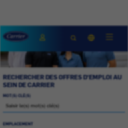
RECHERCHER DES OFFRES D'EMPLOI AU
SEIN DE CARRIER
MOT(S) CLÉ(S)
EMPLACEMENT