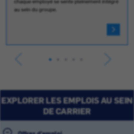
chaque employé se sente pleinement intégré
au sein du groupe.
EXPLORER LES EMPLOIS AU SEIN
DE CARRIER
Offres d'emploi