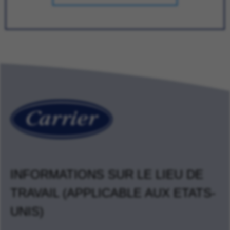
INFORMATIONS SUR LE LIEU DE
TRAVAIL (APPLICABLE AUX ETATS-
UNIS)