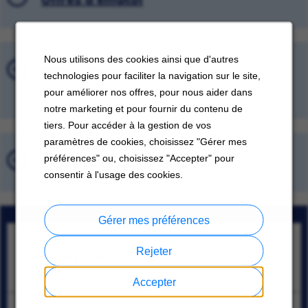
Nous utilisons des cookies ainsi que d'autres
Offres d'emploi récemment
technologies pour faciliter la navigation sur le site,
consultées
pour améliorer nos offres, pour nous aider dans
notre marketing et pour fournir du contenu de
tiers. Pour accéder à la gestion de vos
paramètres de cookies, choisissez "Gérer mes
préférences" ou, choisissez "Accepter" pour
Emplois sauvegardés
consentir à l'usage des cookies.
Gérer mes préférences
Lider de manufactura y mantenimiento (prensas)
Rejeter
Santa Catarina, Nuevo León
08/08/2026
Accepter