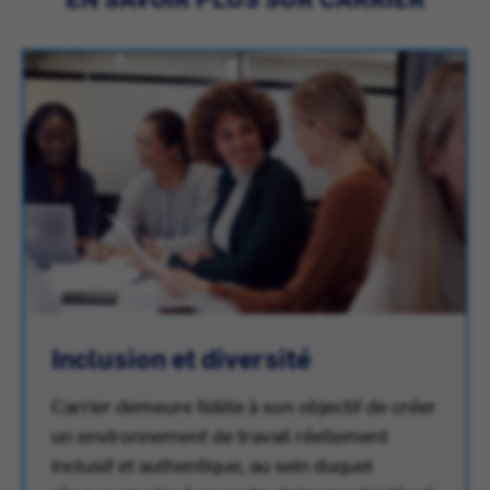
Inclusion et diversité
Carrier demeure fidèle à son objectif de créer
un environnement de travail réellement
inclusif et authentique, au sein duquel