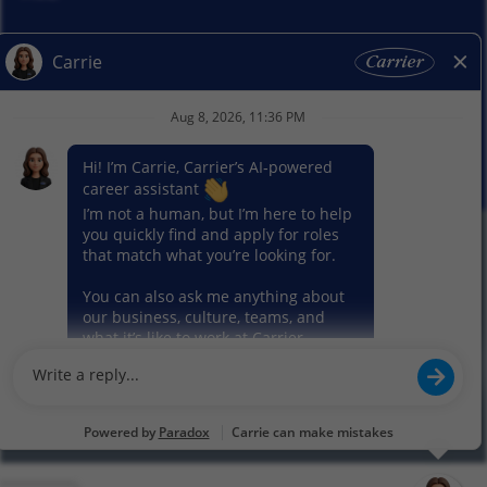
Actualités
Nos activitiés
© 2026 Carrier. Tous droits réservés
Notice sur la protection des données
Plan du site
Conditions d'utilisation
Préférence en matière de cookies