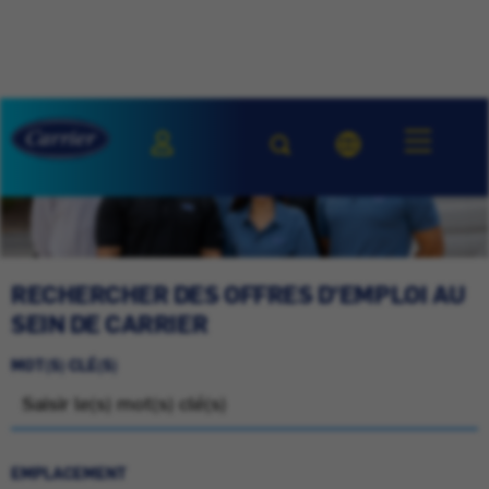
RECHERCHER DES OFFRES D'EMPLOI AU
SEIN DE CARRIER
MOT(S) CLÉ(S)
EMPLACEMENT