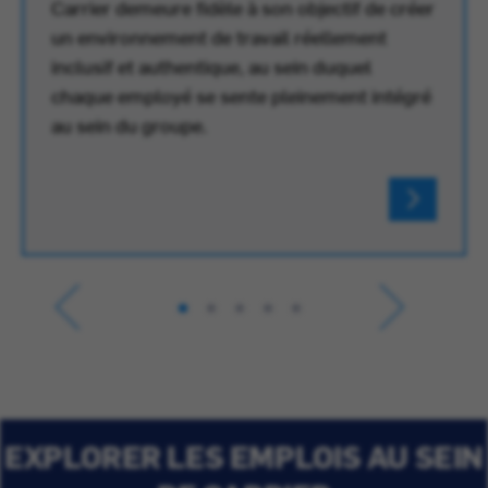
Carrier demeure fidèle à son objectif de créer
un environnement de travail réellement
inclusif et authentique, au sein duquel
chaque employé se sente pleinement intégré
au sein du groupe.
EXPLORER LES EMPLOIS AU SEIN