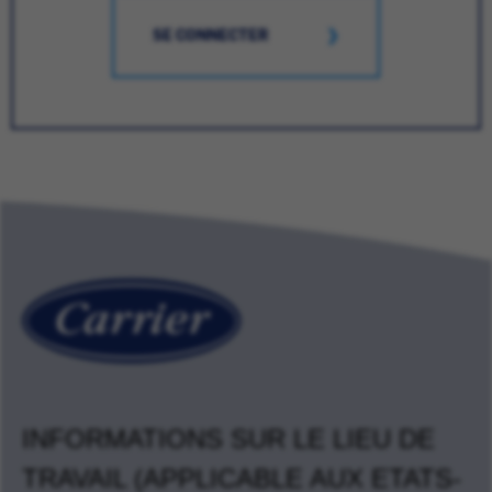
SE CONNECTER
INFORMATIONS SUR LE LIEU DE
TRAVAIL (APPLICABLE AUX ETATS-