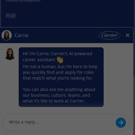
RSE
Actualités
Nos activitiés
© 2026 Carrier. Tous droits réservés
Notice sur la protection des données
Plan du site
Conditions d'utilisation
Préférence en matière de cookies