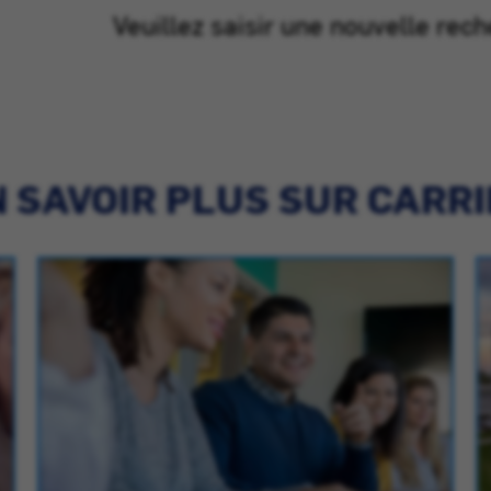
Veuillez saisir une nouvelle rech
 SAVOIR PLUS SUR CARR