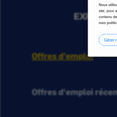
Nous utilis
site, pour 
EXPLORER
contenu de
mes préfér
Gérer 
Offres d'emploi
Offres d'emploi réc