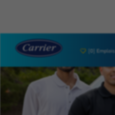
[0]
Emplois