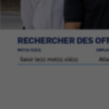
RECHERCHER DES OFF
MOT(S) CLÉ(S)
EMPLA