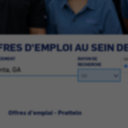
RES D'EMPLOI AU SEIN D
CEMENT
RAYON DE
Un
RECHERCHE
Offres d'emploi - Pratteln