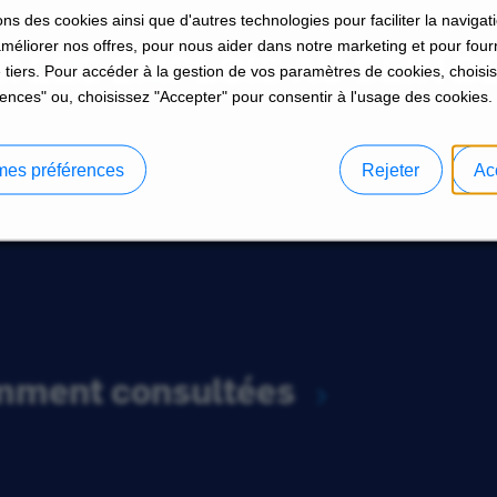
ons des cookies ainsi que d'autres technologies pour faciliter la navigati
améliorer nos offres, pour nous aider dans notre marketing et pour four
 LES EMPLOIS AU SEIN D
 tiers. Pour accéder à la gestion de vos paramètres de cookies, choisi
ences" ou, choisissez "Accepter" pour consentir à l'usage des cookies.
mes préférences
Rejeter
Ac
emment consultées