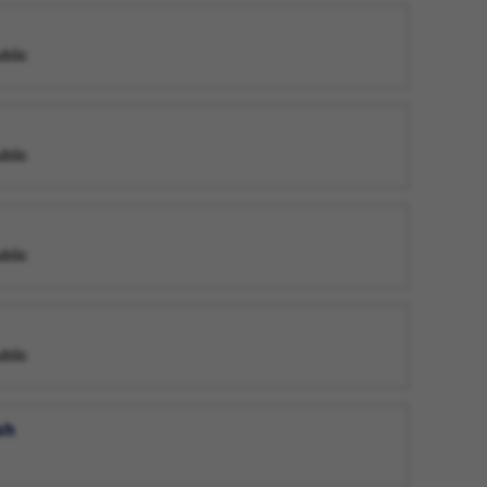
ublic
ublic
ublic
ublic
sh