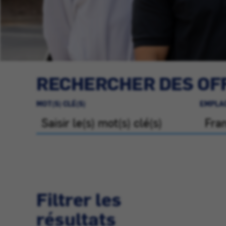
RECHERCHER DES OFF
MOT(S) CLÉ(S)
EMPLA
Filtrer les
résultats