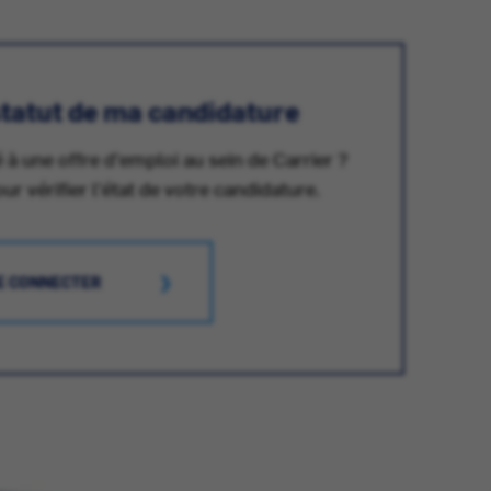
 statut de ma candidature
 à une offre d'emploi au sein de Carrier ?
 vérifier l'état de votre candidature.
E CONNECTER