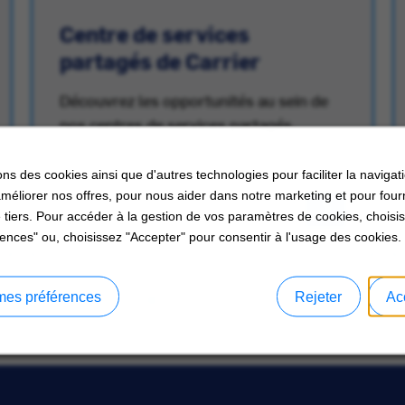
Centre de services
partagés de Carrier
Découvrez les opportunités au sein de
nos centres de services partagés.
ons des cookies ainsi que d'autres technologies pour faciliter la navigati
améliorer nos offres, pour nous aider dans notre marketing et pour four
 tiers. Pour accéder à la gestion de vos paramètres de cookies, choisi
ences" ou, choisissez "Accepter" pour consentir à l'usage des cookies.
mes préférences
Rejeter
Ac