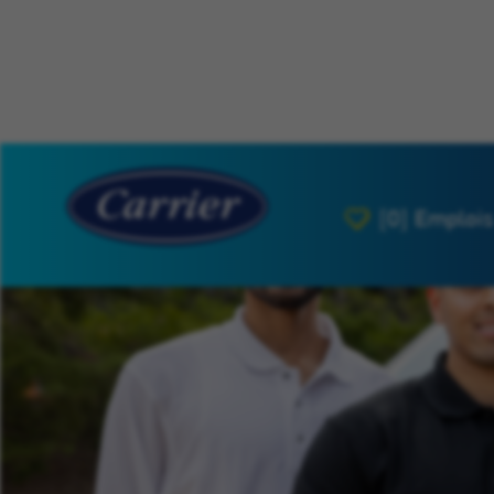
[0]
Emplois