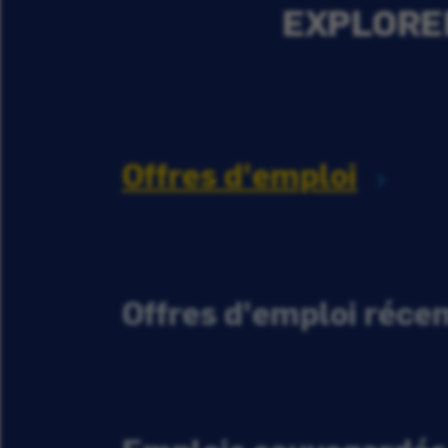
EXPLORER
Offres d'emploi
Offres d'emploi réc