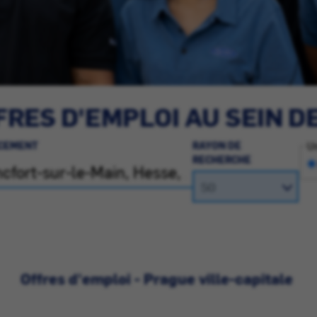
RES D'EMPLOI AU SEIN D
CEMENT
RAYON DE
Un
RECHERCHE
Offres d'emploi - Prague ville-capitale