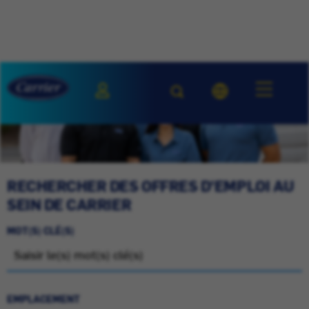
RECHERCHER DES OFFRES D'EMPLOI AU
SEIN DE CARRIER
MOT(S) CLÉ(S)
EMPLACEMENT