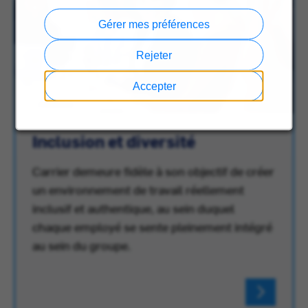
Gérer mes préférences
Rejeter
Accepter
Inclusion et diversité
Carrier demeure fidèle à son objectif de créer
un environnement de travail réellement
inclusif et authentique, au sein duquel
chaque employé se sente pleinement intégré
au sein du groupe.