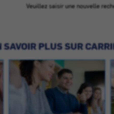
Veuillez saisir une nouvelle rech
 SAVOIR PLUS SUR CARR