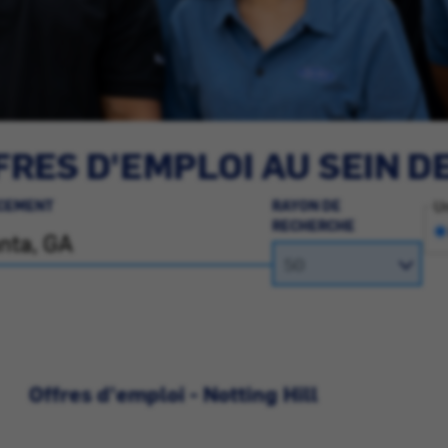
RES D'EMPLOI AU SEIN D
CEMENT
RAYON DE
Un
RECHERCHE
Offres d'emploi - Notting Hill