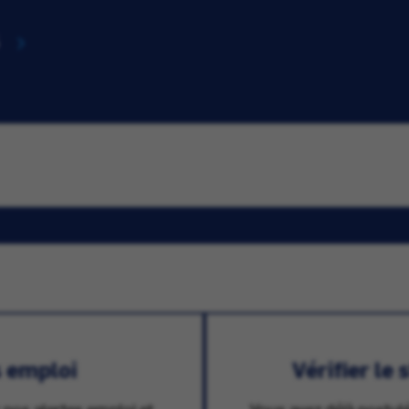
s emploi
Vérifier le
 nos alertes emploi et
Vous avez déjà postulé