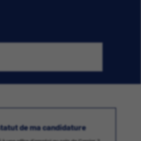
 statut de ma candidature
 à une offre d'emploi au sein de Carrier ?