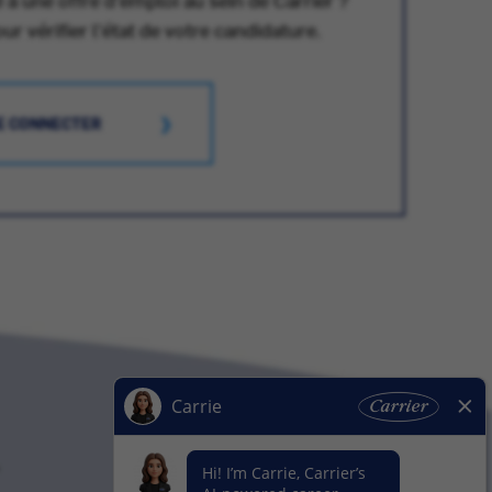
 vérifier l'état de votre candidature.
E CONNECTER