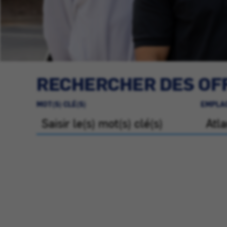
RECHERCHER DES OFF
MOT(S) CLÉ(S)
EMPLA