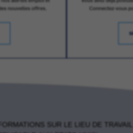
des nouvelles offres.
Connectez-vous pour
S
FORMATIONS SUR LE LIEU DE TRAVAIL