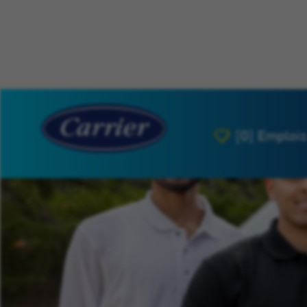
[0]
Emplois