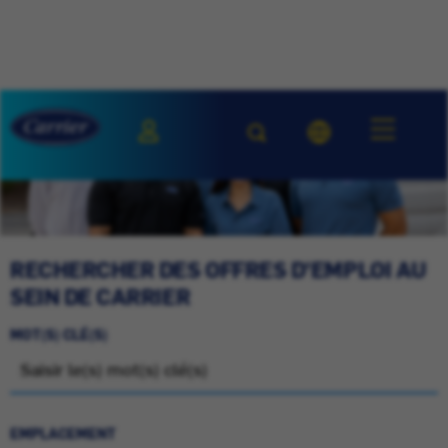
RECHERCHER DES OFFRES D'EMPLOI AU
SEIN DE CARRIER
MOT(S) CLÉ(S)
EMPLACEMENT