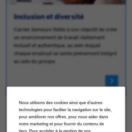
Inclusion et diversité
Carrier demeure fidèle à son objectif de créer
un environnement de travail réellement
inclusif et authentique, au sein duquel
chaque employé se sente pleinement intégré
au sein du groupe.
Nous utilisons des cookies ainsi que d'autres
technologies pour faciliter la navigation sur le site,
pour améliorer nos offres, pour nous aider dans
notre marketing et pour fournir du contenu de
tiers. Pour accéder à la gestion de vos