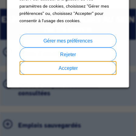
paramètres de cookies, choisissez "Gérer mes
préférences" ou, choisissez "Accepter" pour
EXPLORER LES EMPLOIS AU SEIN
consentir à l'usage des cookies.
DE CARRIER
Gérer mes préférences
Offres d'emploi
Rejeter
Accepter
Offres d'emploi récemment
consultées
Emplois sauvegardés