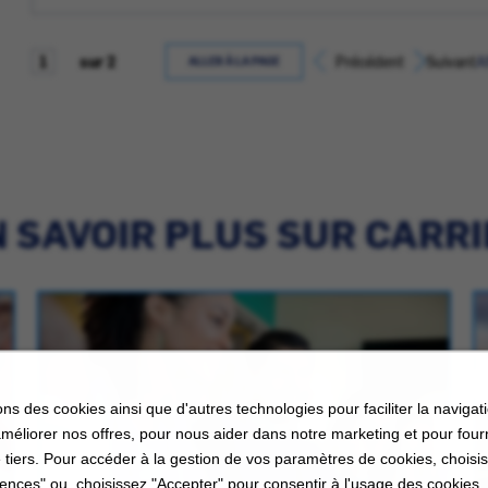
sur 2
Précédent
Suivant
A
ALLER À LA PAGE
 SAVOIR PLUS SUR CARR
ons des cookies ainsi que d'autres technologies pour faciliter la navigati
améliorer nos offres, pour nous aider dans notre marketing et pour four
 tiers. Pour accéder à la gestion de vos paramètres de cookies, choisi
ences" ou, choisissez "Accepter" pour consentir à l'usage des cookies.