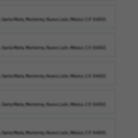
 Santa Maria, Monterrey, Nuevo León, México. C.P. 64650.
 Santa Maria, Monterrey, Nuevo León, México. C.P. 64650.
 Santa Maria, Monterrey, Nuevo León, México. C.P. 64650.
 Santa Maria, Monterrey, Nuevo León, México. C.P. 64650.
 Santa Maria, Monterrey, Nuevo León, México. C.P. 64650.