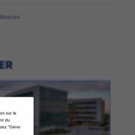
fficher tout
IER
on sur le
nir du
ssez "Gérer