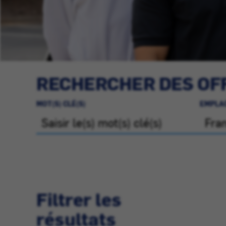
RECHERCHER DES OFF
MOT(S) CLÉ(S)
EMPLA
Filtrer les
résultats