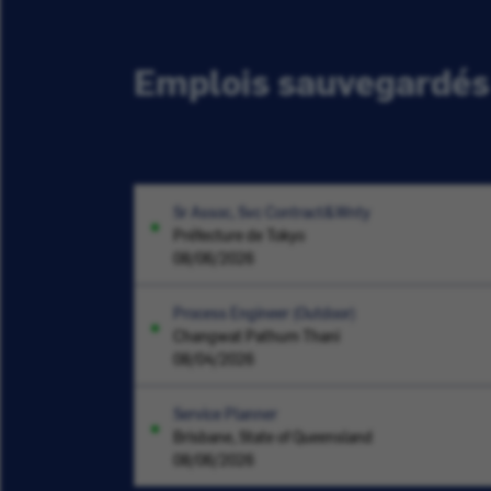
Emplois sauvegardés
Sr Assoc, Svc Contract&Wnty
Préfecture de Tokyo
08/06/2026
Process Engineer (Outdoor)
Changwat Pathum Thani
08/04/2026
Service Planner
Brisbane, State of Queensland
08/06/2026