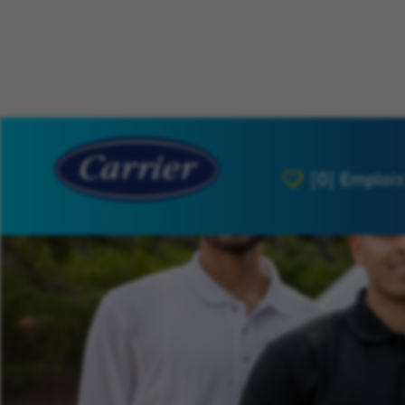
[0]
Emplois