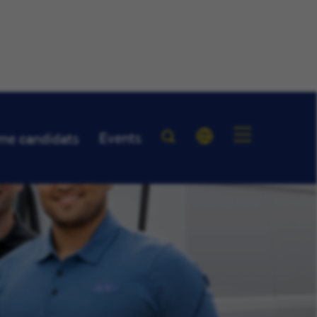
Events
me candidats