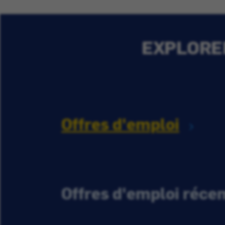
EXPLORER
Offres d'emploi
Offres d'emploi réc