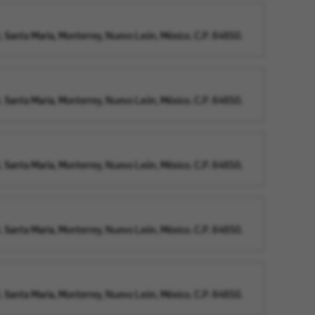
 Santa Maria, Monterrey, Nuevo León, México. C.P. 64650.
 Santa Maria, Monterrey, Nuevo León, México. C.P. 64650.
 Santa Maria, Monterrey, Nuevo León, México. C.P. 64650.
 Santa Maria, Monterrey, Nuevo León, México. C.P. 64650.
 Santa Maria, Monterrey, Nuevo León, México. C.P. 64650.