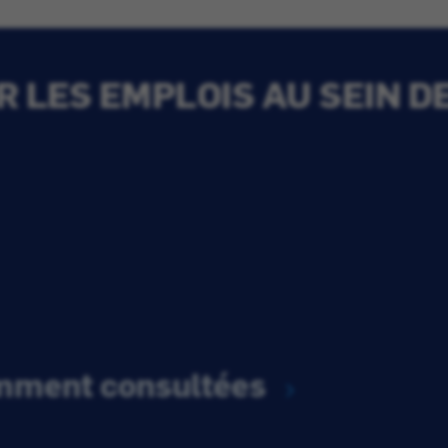
 LES EMPLOIS AU SEIN D
emment consultées