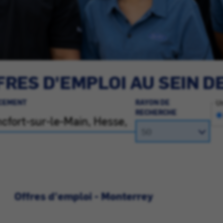
RES D'EMPLOI AU SEIN D
CEMENT
RAYON DE
Un
RECHERCHE
Offres d'emploi - Monterrey