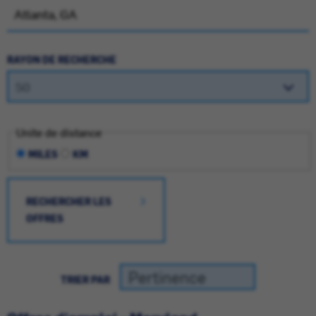
RAYON DE RECHERCHE
Unite de distance
MILES
KM
RECHERCHER LES
OFFRES
TRIER PAR