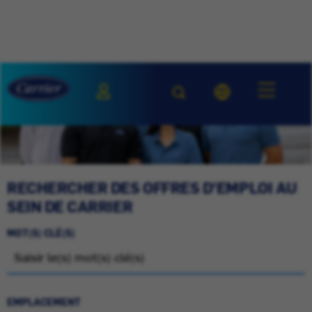
RECHERCHER DES OFFRES D'EMPLOI AU
SEIN DE CARRIER
MOT(S) CLÉ(S)
EMPLACEMENT