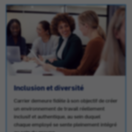
Inclusion et diversité
Carrier demeure fidèle à son objectif de créer
un environnement de travail réellement
inclusif et authentique, au sein duquel
chaque employé se sente pleinement intégré