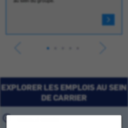
au sein du groupe.
EXPLORER LES EMPLOIS AU SEIN
DE CARRIER
Offres d'emploi