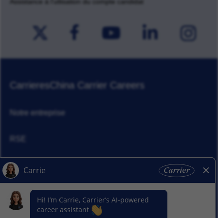
Assistance à l'utlisation du compte candidat
Carrieres
China Carrier Careers
Notre entreprise
RSE
Actualités
Nos activitiés